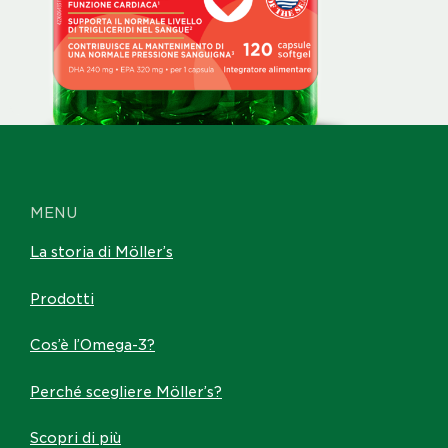
MENU
Möller’s Cardio 120 capsule
La storia di Möller’s
Prodotti
Cos’è l’Omega-3?
Perché scegliere Möller’s?
Scopri di più