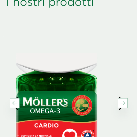
I nostri prodotti