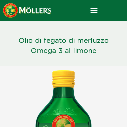
Skip
to
content
Olio di fegato di merluzzo
Omega 3 al limone