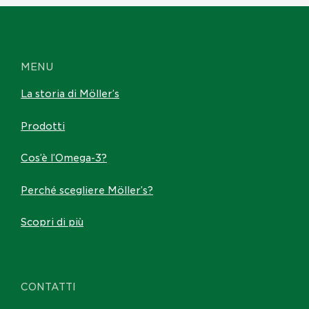
MENU
La storia di Möller’s
Prodotti
Cos’è l’Omega-3?
Perché scegliere Möller’s?
Scopri di più
CONTATTI