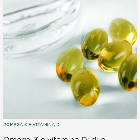
OMEGA 3 E VITAMINA D
Omega-3 e vitamina D: due