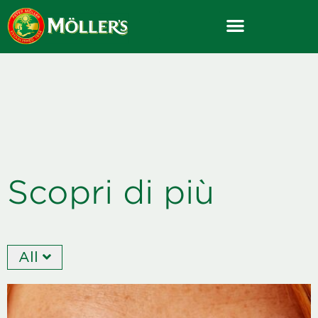
Skip
to
content
Scopri di più
All