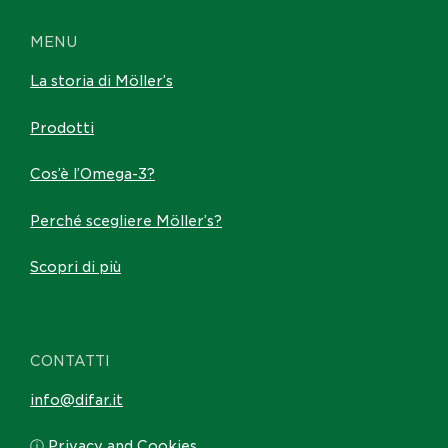
MENU
La storia di Möller’s
Prodotti
Cos’è l’Omega-3?
Perché scegliere Möller’s?
Scopri di più
CONTATTI
info@difar.it
ⓘ Privacy and Cookies