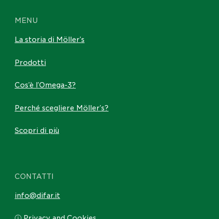
MENU
La storia di Möller’s
Prodotti
Cos’è l’Omega-3?
Perché scegliere Möller’s?
Scopri di più
CONTATTI
info@difar.it
ⓘ Privacy and Cookies