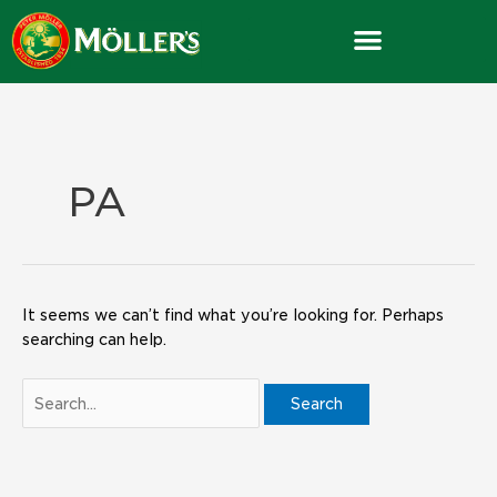
Skip
Search
to
for:
content
PA
It seems we can’t find what you’re looking for. Perhaps
searching can help.