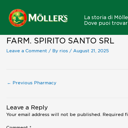
Skip
to
content
La storia di Mölle
Dove puoi trovar
FARM. SPIRITO SANTO SRL
Leave a Comment
/ By
rios
/
August 21, 2025
←
Previous Pharmacy
Leave a Reply
Your email address will not be published.
Required f
Comment
*