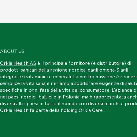
ABOUT US
Orkla Health AS
è il principale fornitore (e distributore) di
prodotti sanitari della regione nordica, dagli omega-3 agli
integratori vitaminici e minerali. La nostra missione è render
semplice la vita sana e miriamo a soddisfare esigenze di salut
specifiche in ogni fase della vita del consumatore. L’azienda 
nei paesi nordici, baltici e in Polonia, ma è rappresentata anch
diversi altri paesi in tutto il mondo con diversi marchi e prodo
Orkla Health fa parte della holding Orkla Care.