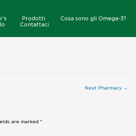
r’s
Prodotti
Cosa sono gli Omega-3?
lo
Contattaci
Next Pharmacy
→
ields are marked
*