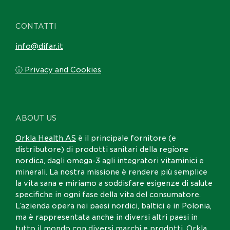
CONTATTI
info@difar.it
ⓘ Privacy and Cookies
ABOUT US
Orkla Health AS
è il principale fornitore (e
distributore) di prodotti sanitari della regione
nordica, dagli omega-3 agli integratori vitaminici e
minerali. La nostra missione è rendere più semplice
la vita sana e miriamo a soddisfare esigenze di salute
specifiche in ogni fase della vita del consumatore.
L’azienda opera nei paesi nordici, baltici e in Polonia,
ma è rappresentata anche in diversi altri paesi in
tutto il mondo con diversi marchi e prodotti. Orkla