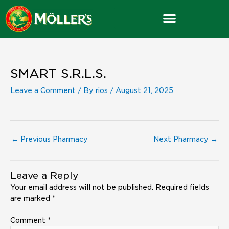
Skip
to
content
SMART S.R.L.S.
Leave a Comment
/ By
rios
/
August 21, 2025
←
Previous Pharmacy
Next Pharmacy
→
Leave a Reply
Your email address will not be published.
Required fields
are marked
*
Comment
*