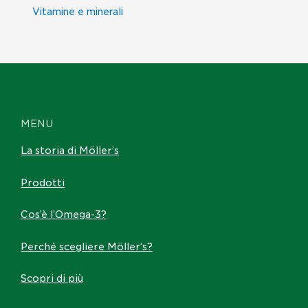
Vitamine e minerali
MENU
La storia di Möller’s
Prodotti
Cos’è l’Omega-3?
Perché scegliere Möller’s?
Scopri di più